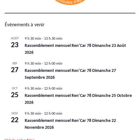
Évènements à venir
AOÛT
9 h 30 min
-
13 h 30 min
23
Rassemblement mensuel Ren’Car 78 Dimanche 23 Août
2026
SEP
9 h 30 min
-
12 h 00 min
27
Rassemblement mensuel Ren’Car 78 Dimanche 27
Septembre 2026
OCT
9 h 30 min
-
12 h 00 min
25
Rassemblement mensuel Ren’Car 78 Dimanche 25 Octobre
2026
NOV
9 h 30 min
-
12 h 00 min
22
Rassemblement mensuel Ren’Car 78 Dimanche 22
Novembre 2026