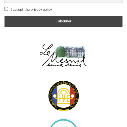
I accept the privacy policy