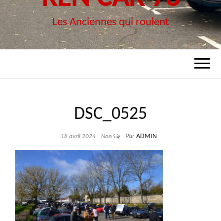
Les Anciennes qui roulent
DSC_0525
Par
ADMIN
18 avril 2024
Non