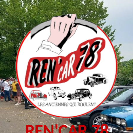
REN'CAR 78