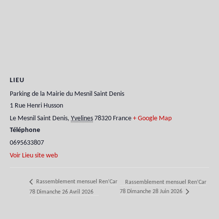
LIEU
Parking de la Mairie du Mesnil Saint Denis
1 Rue Henri Husson
Le Mesnil Saint Denis
,
Yvelines
78320
France
+ Google Map
Téléphone
0695633807
Voir Lieu site web
Rassemblement mensuel Ren’Car
Rassemblement mensuel Ren’Car
78 Dimanche 28 Juin 2026
78 Dimanche 26 Avril 2026