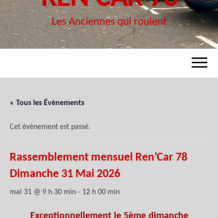
Les Anciennes qui roulent
« Tous les Évènements
Cet évènement est passé.
Rassemblement mensuel Ren’Car 78
Dimanche 31 Mai 2026
mai 31 @ 9 h 30 min
-
12 h 00 min
Exceptionnellement le 5ème dimanche