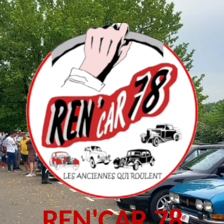
REN'CAR 78