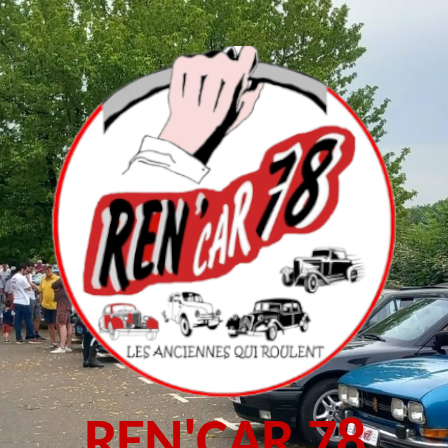
REN'CAR 78