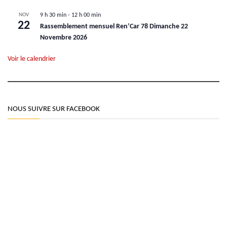
NOV
9 h 30 min
-
12 h 00 min
22
Rassemblement mensuel Ren’Car 78 Dimanche 22
Novembre 2026
Voir le calendrier
NOUS SUIVRE SUR FACEBOOK