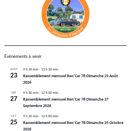
Évènements à venir
AOÛT
9 h 30 min
-
13 h 30 min
23
Rassemblement mensuel Ren’Car 78 Dimanche 23 Août
2026
SEP
9 h 30 min
-
12 h 00 min
27
Rassemblement mensuel Ren’Car 78 Dimanche 27
Septembre 2026
OCT
9 h 30 min
-
12 h 00 min
25
Rassemblement mensuel Ren’Car 78 Dimanche 25 Octobre
2026