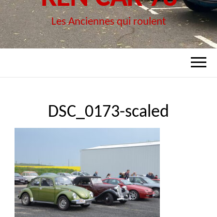
Les Anciennes qui roulent
DSC_0173-scaled