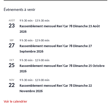
Évènements à venir
AOÛT
9 h 30 min
-
13 h 30 min
23
Rassemblement mensuel Ren’Car 78 Dimanche 23 Août
2026
SEP
9 h 30 min
-
12 h 00 min
27
Rassemblement mensuel Ren’Car 78 Dimanche 27
Septembre 2026
OCT
9 h 30 min
-
12 h 00 min
25
Rassemblement mensuel Ren’Car 78 Dimanche 25 Octobre
2026
NOV
9 h 30 min
-
12 h 00 min
22
Rassemblement mensuel Ren’Car 78 Dimanche 22
Novembre 2026
Voir le calendrier