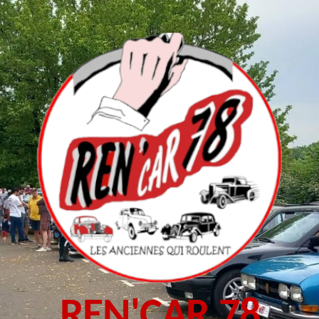
REN'CAR 78