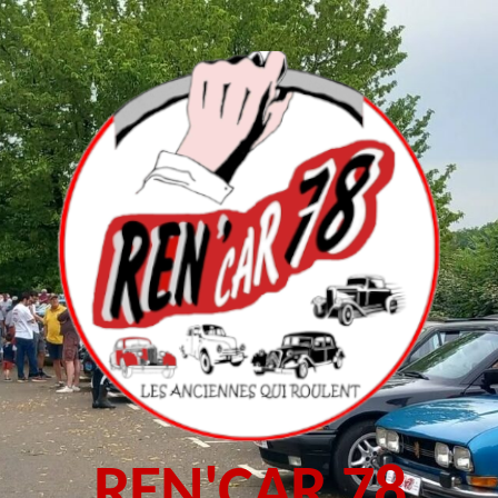
REN'CAR 78