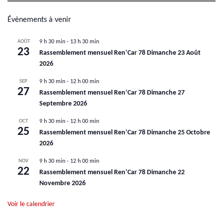
Évènements à venir
AOÛT
9 h 30 min
-
13 h 30 min
23
Rassemblement mensuel Ren’Car 78 Dimanche 23 Août
2026
SEP
9 h 30 min
-
12 h 00 min
27
Rassemblement mensuel Ren’Car 78 Dimanche 27
Septembre 2026
OCT
9 h 30 min
-
12 h 00 min
25
Rassemblement mensuel Ren’Car 78 Dimanche 25 Octobre
2026
NOV
9 h 30 min
-
12 h 00 min
22
Rassemblement mensuel Ren’Car 78 Dimanche 22
Novembre 2026
Voir le calendrier