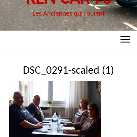
Les Anciennes qui roulent
DSC_0291-scaled (1)