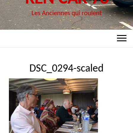
Les Anciennes qui roulent
DSC_0294-scaled