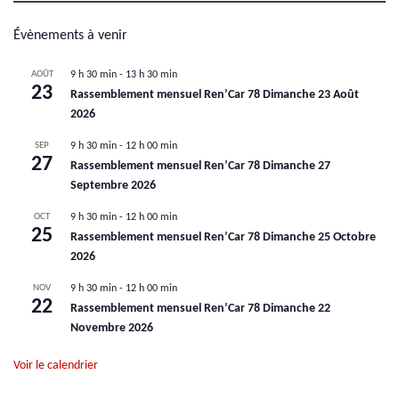
Évènements à venir
AOÛT
9 h 30 min
-
13 h 30 min
23
Rassemblement mensuel Ren’Car 78 Dimanche 23 Août
2026
SEP
9 h 30 min
-
12 h 00 min
27
Rassemblement mensuel Ren’Car 78 Dimanche 27
Septembre 2026
OCT
9 h 30 min
-
12 h 00 min
25
Rassemblement mensuel Ren’Car 78 Dimanche 25 Octobre
2026
NOV
9 h 30 min
-
12 h 00 min
22
Rassemblement mensuel Ren’Car 78 Dimanche 22
Novembre 2026
Voir le calendrier