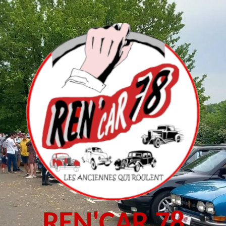
REN'CAR 78