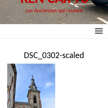
Les Anciennes qui roulent
DSC_0302-scaled