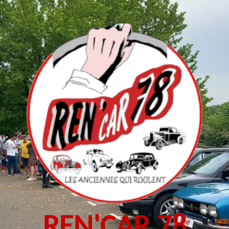
REN'CAR 78