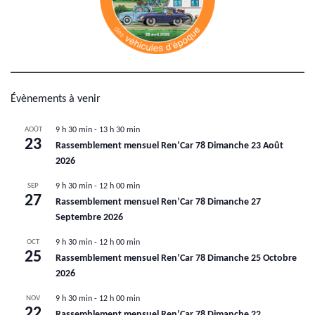
Évènements à venir
AOÛT
9 h 30 min
-
13 h 30 min
23
Rassemblement mensuel Ren’Car 78 Dimanche 23 Août
2026
SEP
9 h 30 min
-
12 h 00 min
27
Rassemblement mensuel Ren’Car 78 Dimanche 27
Septembre 2026
OCT
9 h 30 min
-
12 h 00 min
25
Rassemblement mensuel Ren’Car 78 Dimanche 25 Octobre
2026
NOV
9 h 30 min
-
12 h 00 min
22
Rassemblement mensuel Ren’Car 78 Dimanche 22